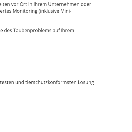
heiten vor Ort in Ihrem Unternehmen oder
ertes Monitoring (inklusive Mini-
yse des Taubenproblems
auf Ihrem
ertesten und tierschutzkonformsten Lösung