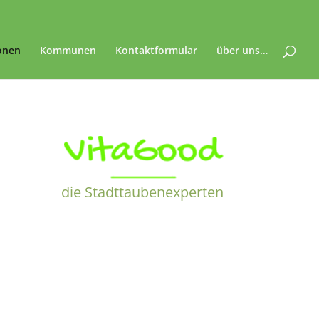
onen
Kommunen
Kontaktformular
über uns…
die Stadttaubenexperten