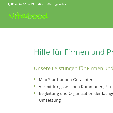
0176 4272 6239
info@vitagood.de
Hilfe für Firmen und 
Unsere Leistungen für Firmen un
Mini-Stadttauben-Gutachten
Vermittlung zwischen Kommunen, Fir
Begleitung und Organisation der fach
Umsetzung